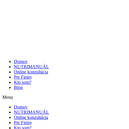
Domov
NUTRIMANUÁL
Online konzultácia
Pre Firmy
Kto som?
Blog
Menu
Domov
NUTRIMANUÁL
Online konzultácia
Pre Firmy
Kto som?